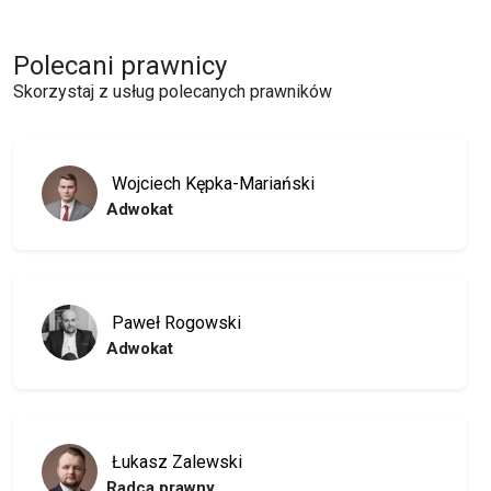
Polecani prawnicy
Skorzystaj z usług polecanych prawników
Wojciech Kępka-Mariański
Adwokat
Paweł Rogowski
Adwokat
Łukasz Zalewski
Radca prawny