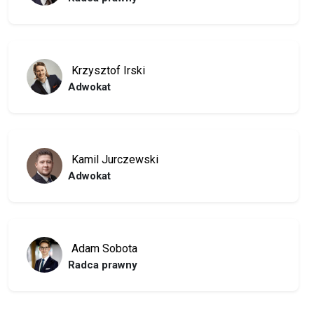
Krzysztof Irski
Adwokat
Kamil Jurczewski
Adwokat
Adam Sobota
Radca prawny