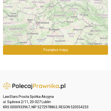
Powiększ mapę
LawStars Prosta Spółka Akcyjna
ul. Sądowa 2/11, 20-027 Lublin
KRS 0000933967, NIP 5272978863, REGON 520554233