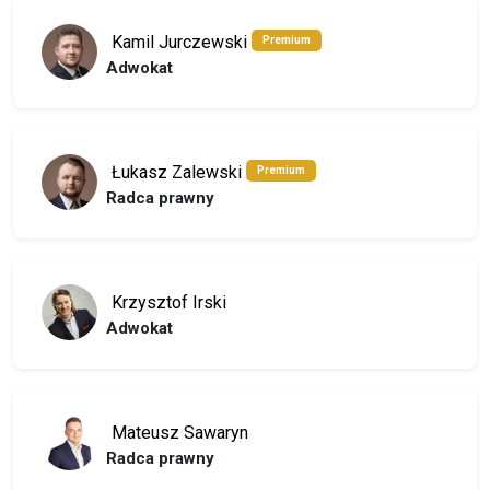
Kamil Jurczewski
Premium
Adwokat
Łukasz Zalewski
Premium
Radca prawny
Krzysztof Irski
Adwokat
Mateusz Sawaryn
Radca prawny