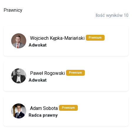
Prawnicy
Ilość wyników 10
Wojciech Kępka-Mariański
Premium
Adwokat
Paweł Rogowski
Premium
Adwokat
Adam Sobota
Premium
Radca prawny