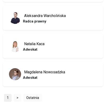
Aleksandra Warcholińska
Radca prawny
Natalia Kaca
Adwokat
Magdalena Nowosadzka
Adwokat
1
>
Ostatnia