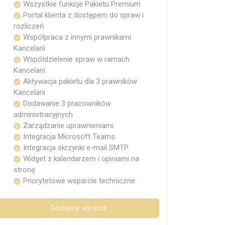
Wszystkie funkcje Pakietu Premium
Portal klienta z dostępem do spraw i
rozliczeń
Współpraca z innymi prawnikami
Kancelarii
Współdzielenie spraw w ramach
Kancelarii
Aktywacja pakietu dla 3 prawników
Kancelarii
Dodawanie 3 pracowników
administracyjnych
Zarządzanie uprawnieniami
Integracja Microsoft Teams
Integracja skrzynki e-mail SMTP
Widget z kalendarzem i opiniami na
stronę
Priorytetowe wsparcie techniczne
Dostępny wkrótce