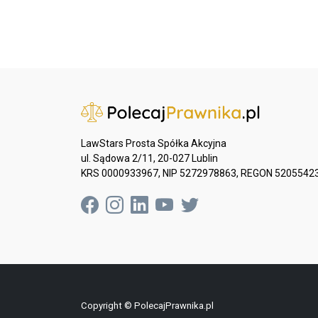
LawStars Prosta Spółka Akcyjna
ul. Sądowa 2/11, 20-027 Lublin
KRS 0000933967, NIP 5272978863, REGON 5205542
Copyright © PolecajPrawnika.pl