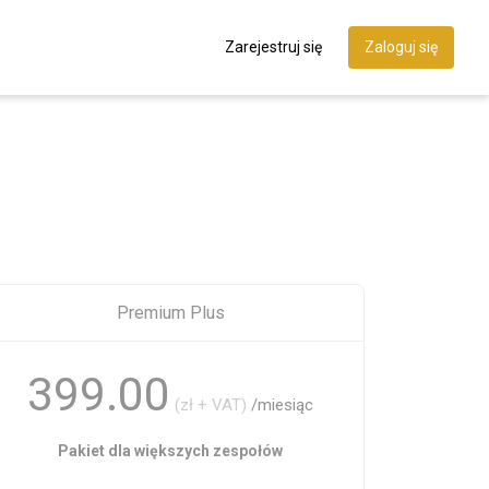
Zarejestruj się
Zaloguj się
Premium Plus
399.00
(zł + VAT)
/miesiąc
Pakiet dla większych zespołów