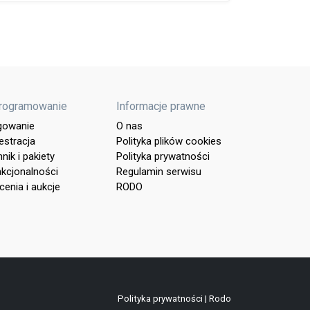
rogramowanie
Informacje prawne
gowanie
O nas
estracja
Polityka plików cookies
nik i pakiety
Polityka prywatności
kcjonalności
Regulamin serwisu
cenia i aukcje
RODO
Polityka prywatności
|
Rodo