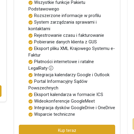
Wszystkie funkcje Pakietu
Podstawowego
Rozszerzone informacje w profilu
System zarządzania sprawami i
kontaktami
Rejestrowanie czasu i fakturowanie
Pobieranie danych klienta z GUS
Eksport pliku XML Krajowego Systemu e-
Faktur
Płatności internetowe i ratalne
LegalRaty
Integracja kalendarzy Google i Outlook
Portal Informacyjny Sądów
Powszechnych
Eksport kalendarza w formacie ICS
Wideokonferencje GoogleMeet
Integracja dysków GoogleDrive i OneDrive
Wsparcie techniczne
Kup teraz