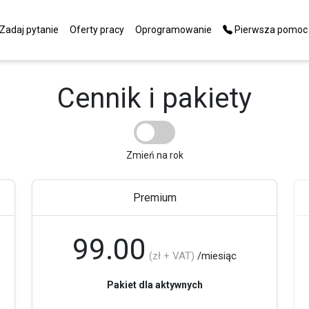
Zadaj pytanie
Oferty pracy
Oprogramowanie
Pierwsza pomoc
Cennik i pakiety
Zmień na rok
Premium
99.00
(zł + VAT)
/miesiąc
Pakiet dla aktywnych