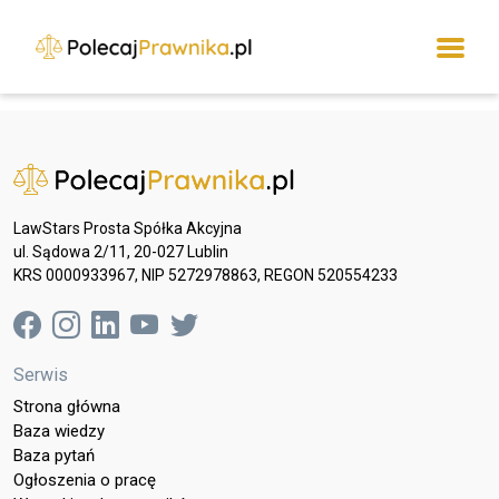
LawStars Prosta Spółka Akcyjna
ul. Sądowa 2/11, 20-027 Lublin
KRS 0000933967, NIP 5272978863, REGON 520554233
Serwis
Strona główna
Baza wiedzy
Baza pytań
Ogłoszenia o pracę