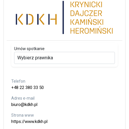
Umów spotkanie
Telefon
+48 22 380 33 50
Adres e-mail
biuro@kdkh.pl
Strona www
https://www.kdkh.pl