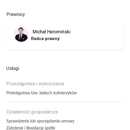
Prawnicy
Michał Heromiński
Radca prawny
Usługi
Przestępstwa i wykroczenia
Przestępstwa tzw. białych kołnierzyków
Działalność gospodarcza
Sprawdzenie lub sporządzenie umowy
Założenie i likwidacja spółki