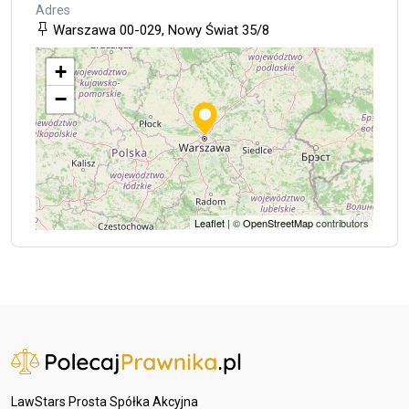
Adres
Warszawa 00-029, Nowy Świat 35/8
+
−
Leaflet
| ©
OpenStreetMap
contributors
LawStars Prosta Spółka Akcyjna