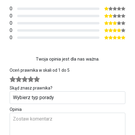
0
0
0
0
0
Twoja opinia jest dla nas ważna.
Oceń prawnika w skali od 1 do 5
Skąd znasz prawnika?
Opinia