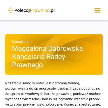
Kancelaria
Magdalena Dąbrowska
Kancelaria Radcy
Prawnego
Rozstanie samo w sobie jest ogromną traumą,
porównywalną do śmierci osoby bliskiej. Trzeba podchodzić
do spraw rozwodowych bardzo poważnie, ponieważ osobom
wychodzącym z relacji należy się ogromne wsparcie przede
wszystkim prawne i psychologiczne. Konieczna jest również