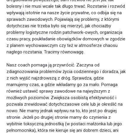
bolesny i nie musi wcale tak długo trwać. Rozstanie i rozwód
wpływają istotnie na nasze życie prywatne, co odbija się na
sprawach zawodowych. Pojawiają się problemy, z którymi
dotychczas nie trzeba było się mierzyć, jak chociażby
problemy logistyczne rodzin patchwork-owych, organizacja
czasu pracy, poukładanie obowiązków domowych w zgodzie
z planem wychowawczym czy też w atmosferze chaosu
nagłego rozstania. Tracimy równowagę.
Nasz coach pomaga ją przywrócić. Zaczyna od
zdiagnozowania problemów życia codziennego i doradza, jak
z nich wyjść najzdrowszą z dróg. Sprawdza, gdzie
marnujemy czas, a gdzie wkładamy go za mało. Pomaga
również ustawić sprawy zawodowe na najwyższym z
możliwych poziomów. Zwiększa osobistą efektywność i
pozwala zrewidować dotychczasowe cele lub je określić na
nowo. Nie mamy jednak wpływu na to, kto jest po drugiej
stronie. Jeżeli po drugiej stronie mamy do czynienia z
wybitnie toksyczną jednostką (w postaci małżonka lub jego
pełnomocnika), która nie kieruje się ani dobrem dzieci, ani