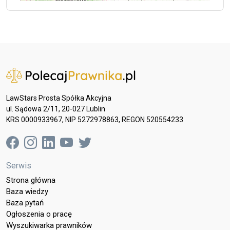
LawStars Prosta Spółka Akcyjna
ul. Sądowa 2/11, 20-027 Lublin
KRS 0000933967, NIP 5272978863, REGON 520554233
Serwis
Strona główna
Baza wiedzy
Baza pytań
Ogłoszenia o pracę
Wyszukiwarka prawników