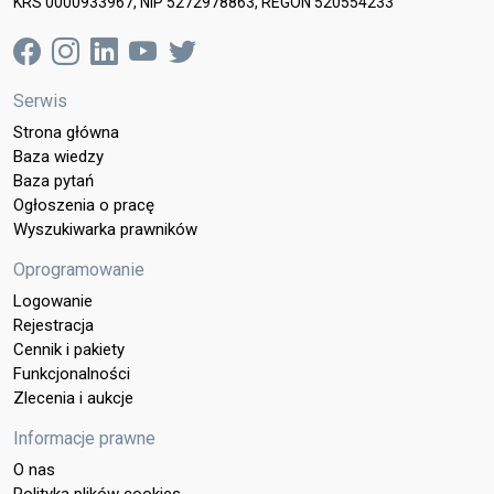
KRS 0000933967, NIP 5272978863, REGON 520554233
Serwis
Strona główna
Baza wiedzy
Baza pytań
Ogłoszenia o pracę
Wyszukiwarka prawników
Oprogramowanie
Logowanie
Rejestracja
Cennik i pakiety
Funkcjonalności
Zlecenia i aukcje
Informacje prawne
O nas