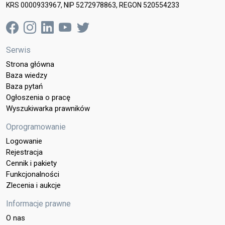
KRS 0000933967, NIP 5272978863, REGON 520554233
Serwis
Strona główna
Baza wiedzy
Baza pytań
Ogłoszenia o pracę
Wyszukiwarka prawników
Oprogramowanie
Logowanie
Rejestracja
Cennik i pakiety
Funkcjonalności
Zlecenia i aukcje
Informacje prawne
O nas