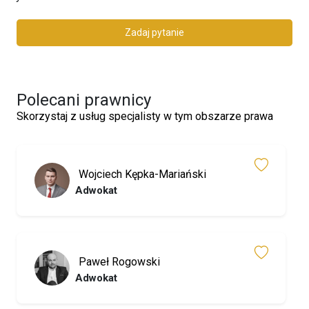
Zadaj pytanie
Polecani prawnicy
Skorzystaj z usług specjalisty w tym obszarze prawa
Wojciech Kępka-Mariański
Adwokat
Paweł Rogowski
Adwokat