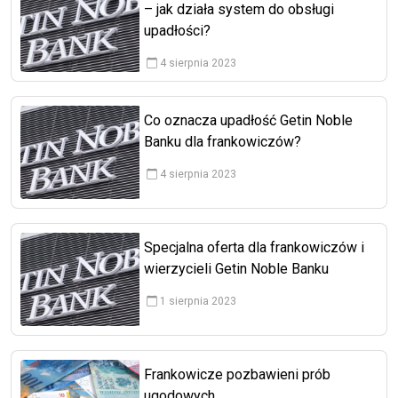
– jak działa system do obsługi
upadłości?
4 sierpnia 2023
Co oznacza upadłość Getin Noble
Banku dla frankowiczów?
4 sierpnia 2023
Specjalna oferta dla frankowiczów i
wierzycieli Getin Noble Banku
1 sierpnia 2023
Frankowicze pozbawieni prób
ugodowych