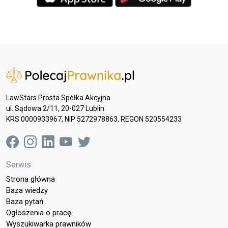
LawStars Prosta Spółka Akcyjna
ul. Sądowa 2/11, 20-027 Lublin
KRS 0000933967, NIP 5272978863, REGON 520554233
Serwis
Strona główna
Baza wiedzy
Baza pytań
Ogłoszenia o pracę
Wyszukiwarka prawników