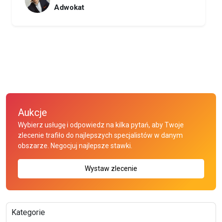
Adwokat
Aukcje
Wybierz usługę i odpowiedz na kilka pytań, aby Twoje
zlecenie trafiło do najlepszych specjalistów w danym
obszarze. Negocjuj najlepsze stawki.
Wystaw zlecenie
Kategorie