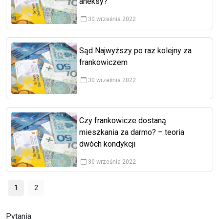
aneksy?
30 września 2022
Sąd Najwyższy po raz kolejny za
frankowiczem
30 września 2022
Czy frankowicze dostaną
mieszkania za darmo? – teoria
dwóch kondykcji
30 września 2022
1
2
Pytania