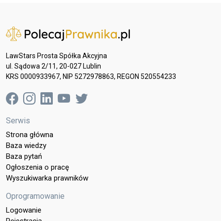
LawStars Prosta Spółka Akcyjna
ul. Sądowa 2/11, 20-027 Lublin
KRS 0000933967, NIP 5272978863, REGON 520554233
Serwis
Strona główna
Baza wiedzy
Baza pytań
Ogłoszenia o pracę
Wyszukiwarka prawników
Oprogramowanie
Logowanie
Rejestracja