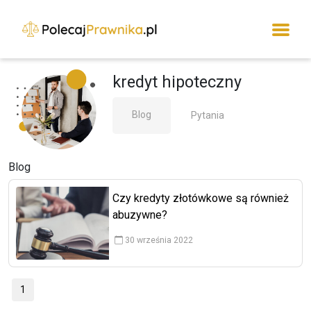
kredyt hipoteczny
Blog
Pytania
Blog
Czy kredyty złotówkowe są również
abuzywne?
30 września 2022
1