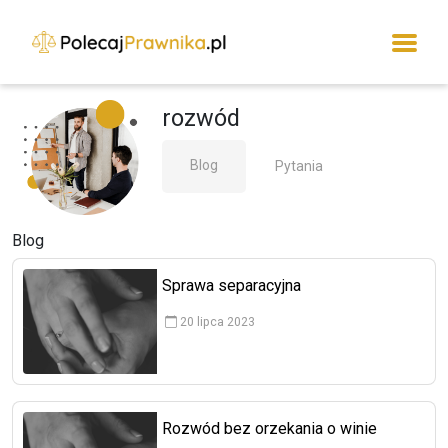
rozwód
Blog
Pytania
Blog
Sprawa separacyjna
20 lipca 2023
Rozwód bez orzekania o winie