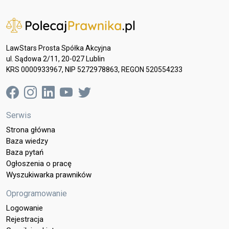
LawStars Prosta Spółka Akcyjna
ul. Sądowa 2/11, 20-027 Lublin
KRS 0000933967, NIP 5272978863, REGON 520554233
Serwis
Strona główna
Baza wiedzy
Baza pytań
Ogłoszenia o pracę
Wyszukiwarka prawników
Oprogramowanie
Logowanie
Rejestracja