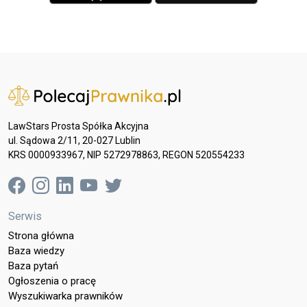
LawStars Prosta Spółka Akcyjna
ul. Sądowa 2/11, 20-027 Lublin
KRS 0000933967, NIP 5272978863, REGON 520554233
Serwis
Strona główna
Baza wiedzy
Baza pytań
Ogłoszenia o pracę
Wyszukiwarka prawników