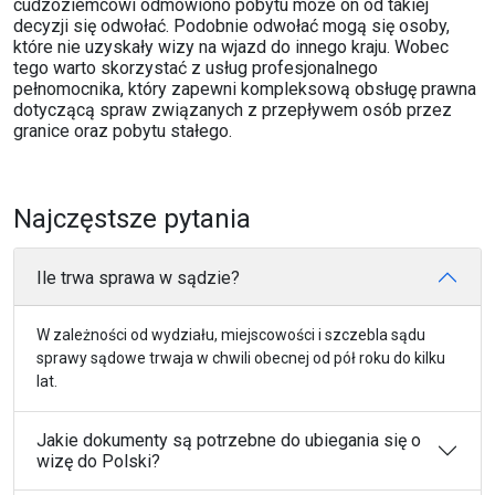
cudzoziemcowi odmówiono pobytu może on od takiej
decyzji się odwołać. Podobnie odwołać mogą się osoby,
które nie uzyskały wizy na wjazd do innego kraju. Wobec
tego warto skorzystać z usług profesjonalnego
pełnomocnika, który zapewni kompleksową obsługę prawna
dotyczącą spraw związanych z przepływem osób przez
granice oraz pobytu stałego.
Najczęstsze pytania
Ile trwa sprawa w sądzie?
W zależności od wydziału, miejscowości i szczebla sądu
sprawy sądowe trwaja w chwili obecnej od pół roku do kilku
lat.
Jakie dokumenty są potrzebne do ubiegania się o
wizę do Polski?