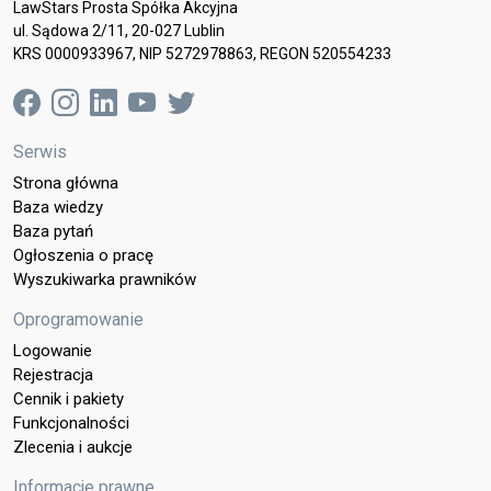
LawStars Prosta Spółka Akcyjna
ul. Sądowa 2/11, 20-027 Lublin
KRS 0000933967, NIP 5272978863, REGON 520554233
Serwis
Strona główna
Baza wiedzy
Baza pytań
Ogłoszenia o pracę
Wyszukiwarka prawników
Oprogramowanie
Logowanie
Rejestracja
Cennik i pakiety
Funkcjonalności
Zlecenia i aukcje
Informacje prawne