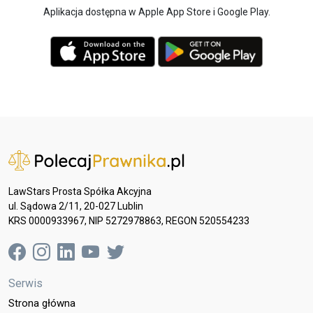
Aplikacja dostępna w Apple App Store i Google Play.
LawStars Prosta Spółka Akcyjna
ul. Sądowa 2/11, 20-027 Lublin
KRS 0000933967, NIP 5272978863, REGON 520554233
Serwis
Strona główna