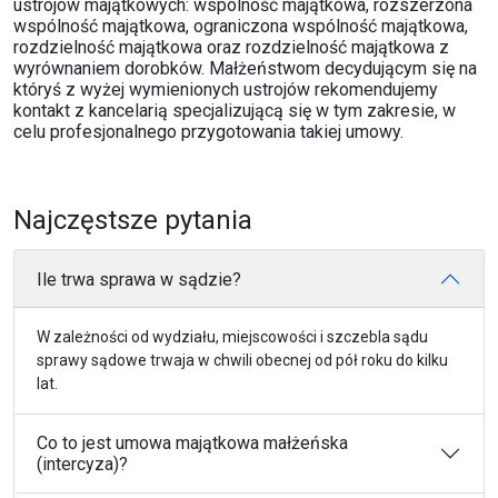
ustrojów majątkowych: wspólność majątkowa, rozszerzona
wspólność majątkowa, ograniczona wspólność majątkowa,
rozdzielność majątkowa oraz rozdzielność majątkowa z
wyrównaniem dorobków. Małżeństwom decydującym się na
któryś z wyżej wymienionych ustrojów rekomendujemy
kontakt z kancelarią specjalizującą się w tym zakresie, w
celu profesjonalnego przygotowania takiej umowy.
Najczęstsze pytania
Ile trwa sprawa w sądzie?
W zależności od wydziału, miejscowości i szczebla sądu
sprawy sądowe trwaja w chwili obecnej od pół roku do kilku
lat.
Co to jest umowa majątkowa małżeńska
(intercyza)?